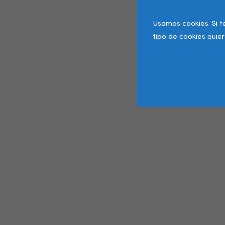
Usamos cookies. Si t
tipo de cookies quier