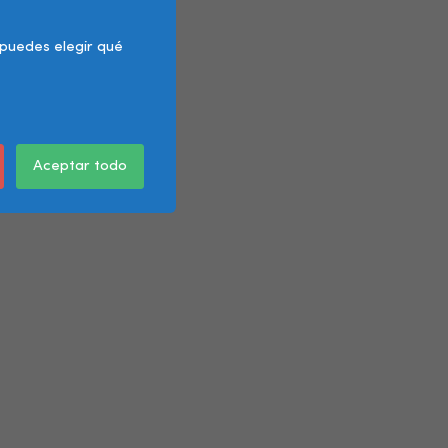
 puedes elegir qué
Aceptar todo