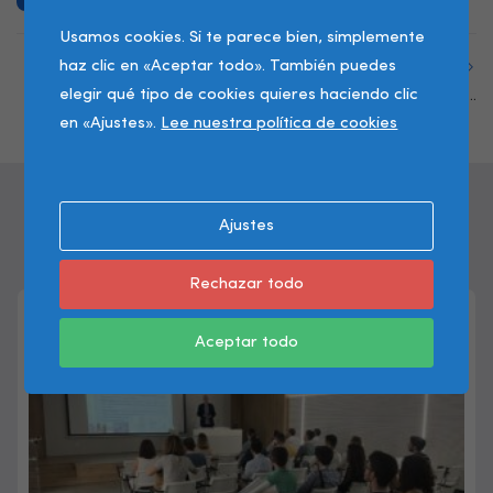
Usamos cookies. Si te parece bien, simplemente
haz clic en «Aceptar todo». También puedes
Siguente Post
elegir qué tipo de cookies quieres haciendo clic
Toma de posesión de la
Presidenta del COMV
en «Ajustes».
Lee nuestra política de cookies
Publicaciones Recientes
Ajustes
Nuevas Publicaciones con Frequencia.
Rechazar todo
Aceptar todo